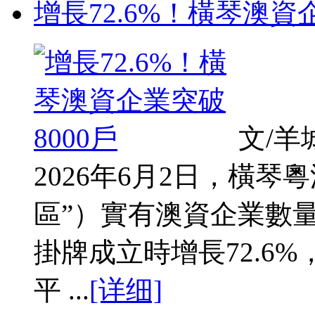
增長72.6%！橫琴澳資
文/羊
2026年6月2日，橫
區”）實有澳資企業數量突
掛牌成立時增長72.6%
平 ...
[详细]