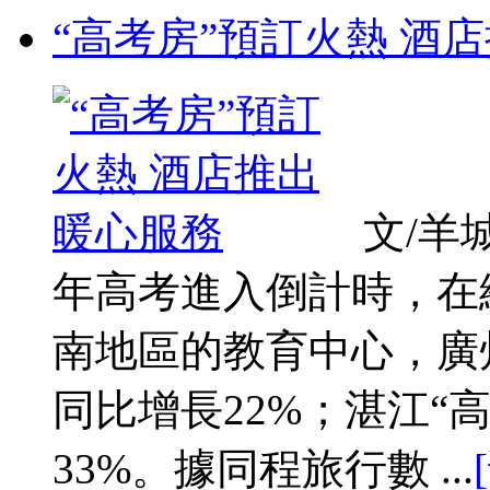
“高考房”預訂火熱 酒
文/羊
年高考進入倒計時，在
南地區的教育中心，廣
同比增長22%；湛江“
33%。據同程旅行數 ...