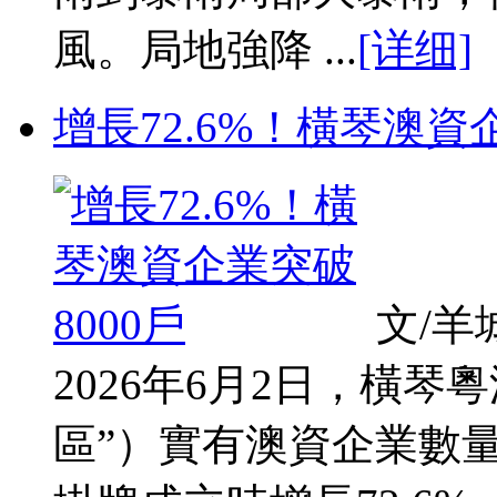
風。局地強降 ...
[详细]
增長72.6%！橫琴澳資
文/羊
2026年6月2日，橫
區”）實有澳資企業數量突