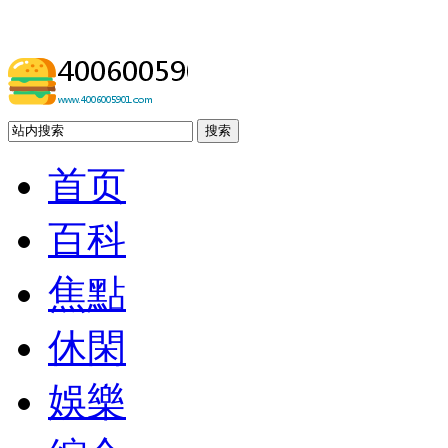
搜索
首页
百科
焦點
休閑
娛樂