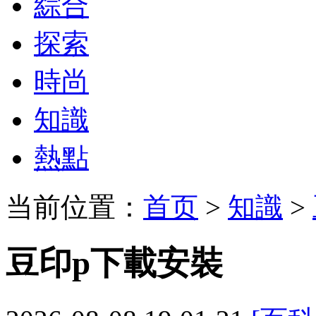
綜合
探索
時尚
知識
熱點
当前位置：
首页
>
知識
>
豆印p下載安裝