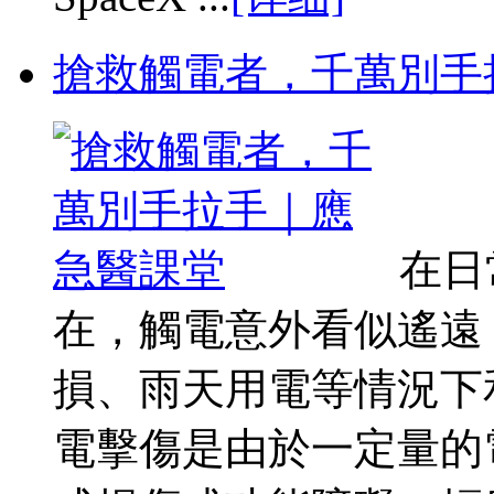
搶救觸電者，千萬別手
在日
在，觸電意外看似遙遠
損、雨天用電等情況下
電擊傷是由於一定量的