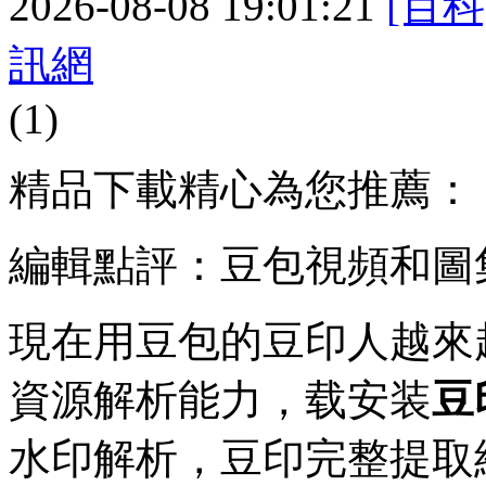
2026-08-08 19:01:21
[百科
訊網
(1)
精品下載精心為您推薦：
編輯點評：豆包視頻和圖
現在用豆包的豆印人越來
資源解析能力，载安装
豆
水印解析，豆印
完整提取