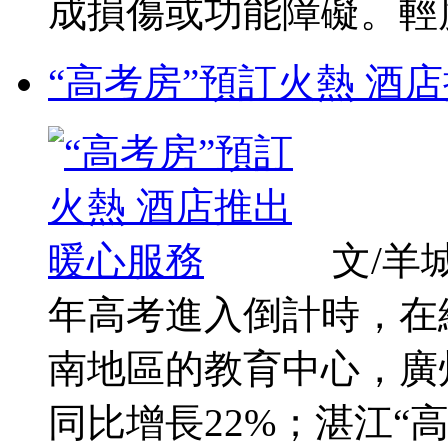
成損傷或功能障礙。輕度
“高考房”預訂火熱 酒
文/羊
年高考進入倒計時，在
南地區的教育中心，廣
同比增長22%；湛江“