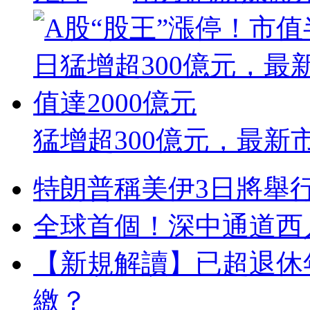
猛增超300億元，最新市
特朗普稱美伊3日將舉
全球首個！深中通道西
【新規解讀】已超退休
繳？