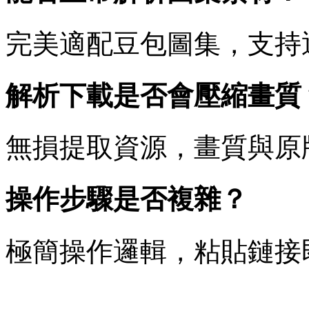
完美適配豆包圖集，支持
解析下載是否會壓縮畫質
無損提取資源，畫質與原
操作步驟是否複雜？
極簡操作邏輯，粘貼鏈接