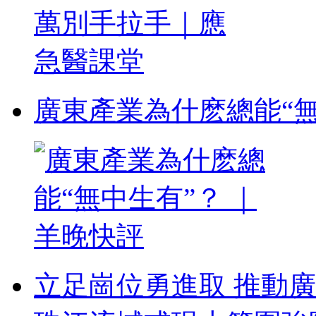
廣東產業為什麽總能“無
立足崗位勇進取 推動