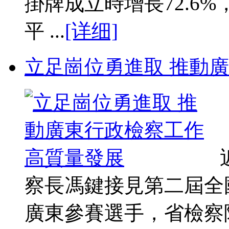
掛牌成立時增長72.6%
平 ...
[详细]
立足崗位勇進取 推動
察長馮鍵接見第二屆全
廣東參賽選手，省檢察