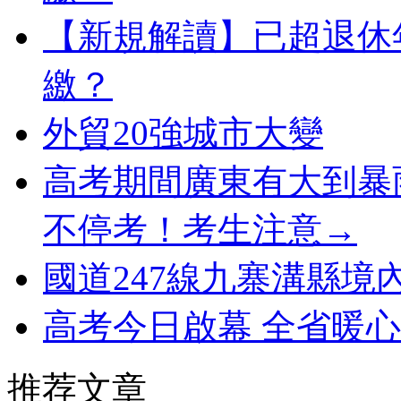
【新規解讀】已超退休
繳？
外貿20強城市大變
高考期間廣東有大到暴
不停考！考生注意→
國道247線九寨溝縣境
高考今日啟幕 全省暖
推荐文章