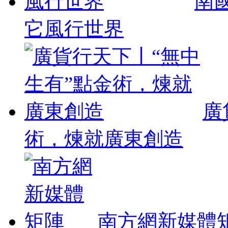
南
它風行世界
廣
術，煉就廣東創造
南方網新媒體