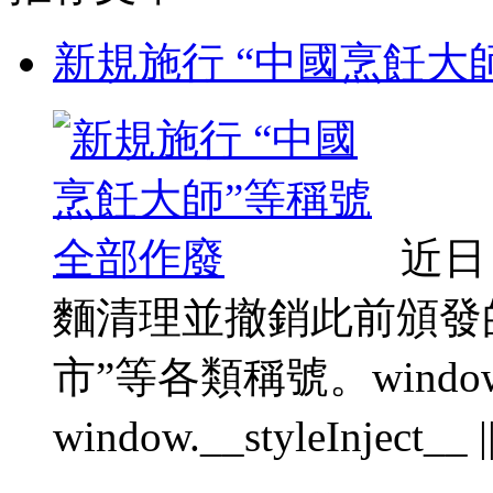
新規施行 “中國烹飪大
近日
麵清理並撤銷此前頒發的
市”等各類稱號。window.__s
window.__styleInject__ || 