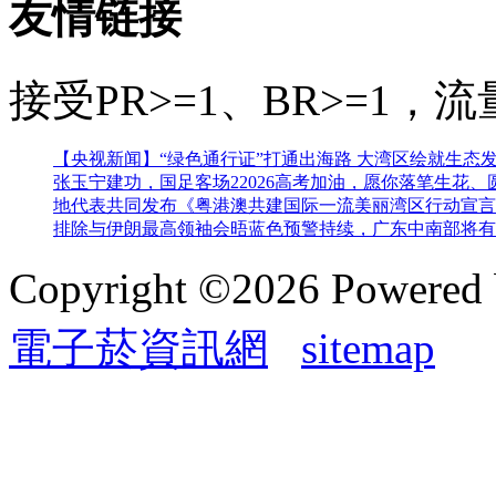
友情链接
接受PR>=1、BR>=1
【央视新闻】“绿色通行证”打通出海路 大湾区绘就生态
张玉宁建功，国足客场2
2026高考加油，愿你落笔生花、
地代表共同发布《粤港澳共建国际一流美丽湾区行动宣言
排除与伊朗最高领袖会晤
蓝色预警持续，广东中南部将有
Copyright ©2026 Powered
電子菸資訊網
sitemap