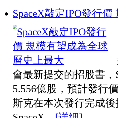
SpaceX敲定IPO發
會最新提交的招股書，Sp
5.556億股，預計發行
斯克在本次發行完成後持
SpaceX ...
[详细]