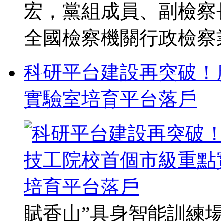
宏，黨組成員、副檢察
全國檢察機關行政檢察業
科研平台建設再突破！
實驗室培育平台落戶
賦香山”具身智能訓練