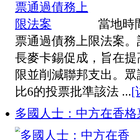
當地時
票通過債務上限法案。
長麥卡錫促成，旨在提高
限並削減聯邦支出。眾
比6的投票批準該法 ...
[
多國人士：中方在香格