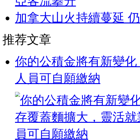
亞客流攀升
加拿大山火持續蔓延 仍
推荐文章
你的公積金將有新變化
人員可自願繳納