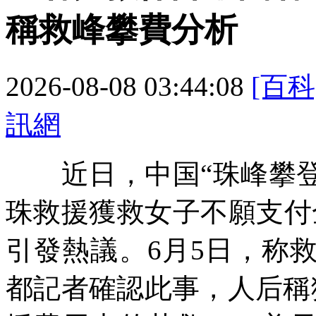
稱救峰攀費分析
2026-08-08 03:44:08
[百科
訊網
近日，中国“珠峰攀登
珠救援獲救女子不願支付
引發熱議。6月5日，称
都記者確認此事，人后稱