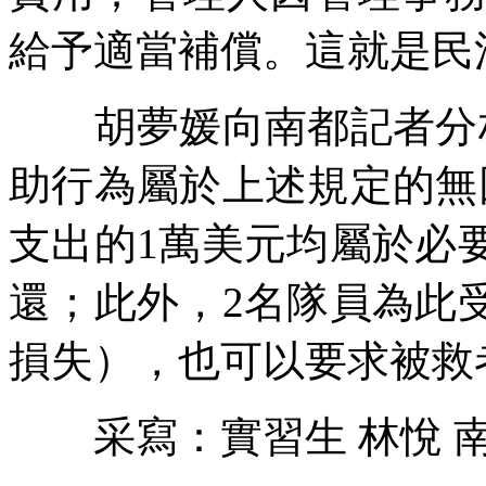
給予適當補償。這就是民
胡夢媛向南都記者分析
助行為屬於上述規定的無
支出的1萬美元均屬於必
還；此外，2名隊員為此
損失），也可以要求被救
采寫：實習生 林悅 南