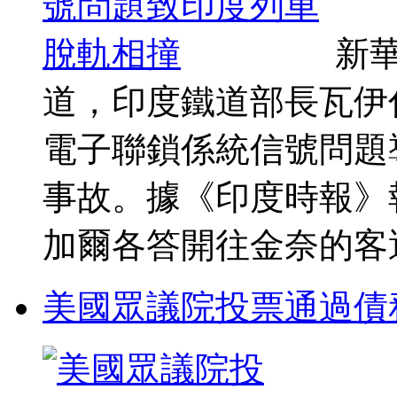
新
道，印度鐵道部長瓦伊
電子聯鎖係統信號問題
事故。據《印度時報》
加爾各答開往金奈的客運列
美國眾議院投票通過債