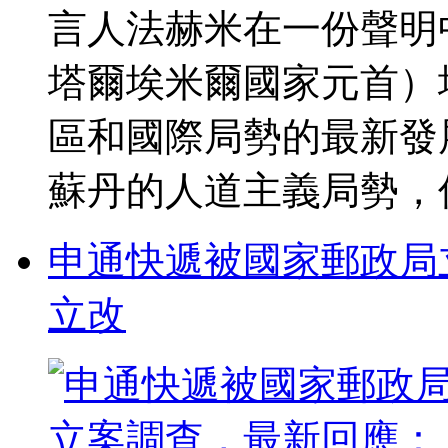
言人法赫米在一份聲明
塔爾埃米爾國家元首）
區和國際局勢的最新發
蘇丹的人道主義局勢，促進
申通快遞被國家郵政局
立改