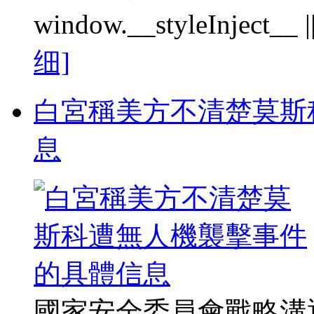
window.__styleInject__ || f
细]
白宮稱美方不清楚莫斯
息
國家安全委員會戰略溝