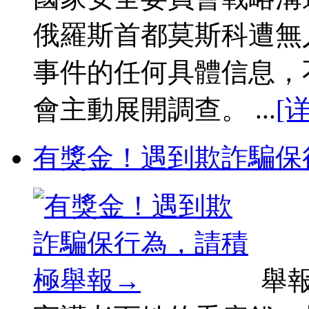
俄羅斯首都莫斯科遭無
事件的任何具體信息，
會主動展開調查。 ...
[
有獎金！遇到欺詐騙保
舉