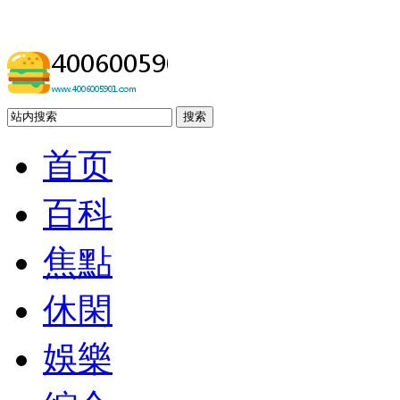
搜索
首页
百科
焦點
休閑
娛樂