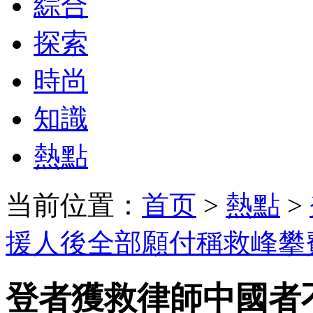
綜合
探索
時尚
知識
熱點
当前位置：
首页
>
熱點
>
援人後全部願付稱救峰攀
登者獲救律師中國者