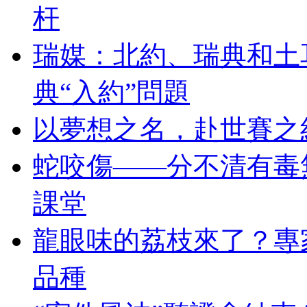
杆
瑞媒：北約、瑞典和土
典“入約”問題
以夢想之名，赴世賽之
蛇咬傷——分不清有毒
課堂
龍眼味的荔枝來了？專
品種