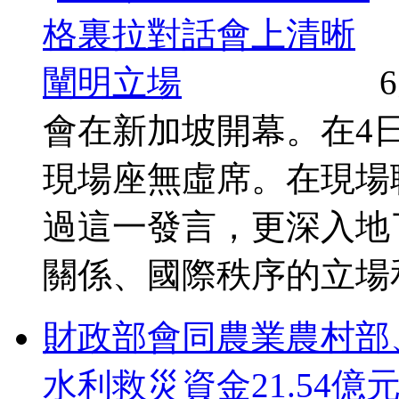
會在新加坡開幕。在4
現場座無虛席。在現場
過這一發言，更深入地
關係、國際秩序的立場和看
財政部會同農業農村部
水利救災資金21.54億