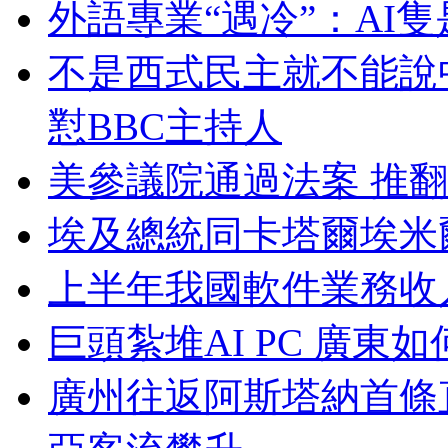
外語專業“遇冷”：AI
不是西式民主就不能說
懟BBC主持人
美參議院通過法案 推
埃及總統同卡塔爾埃米
上半年我國軟件業務收入
巨頭紮堆AI PC 廣東
廣州往返阿斯塔納首條