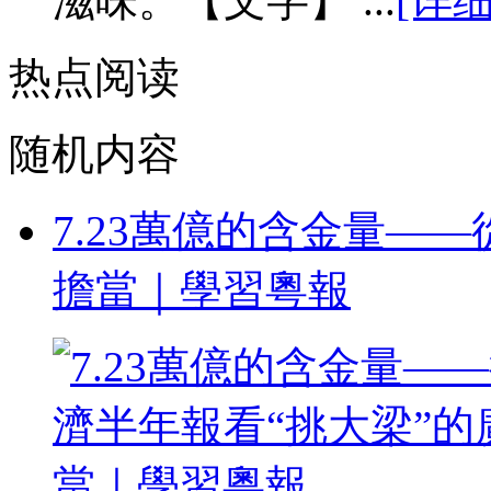
滋味。【文字】 ...
[详细
热点阅读
随机内容
7.23萬億的含金量—
擔當｜學習粵報