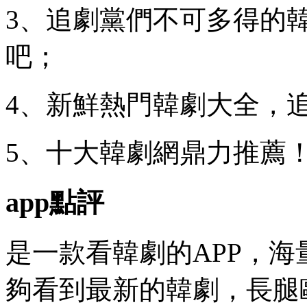
3、追劇黨們不可多得的
吧；
4、新鮮熱門韓劇大全，
5、十大韓劇網鼎力推薦
app點評
是一款看韓劇的APP，
夠看到最新的韓劇，長腿