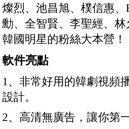
燦烈、池昌旭、樸信惠、
勳、全智賢、李聖經、林
韓國明星的粉絲大本營！
軟件亮點
1、非常好用的韓劇視頻
設計。
2、高清無廣告，讓你第