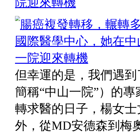
院迎來轉機
但幸運的是，我們遇到
簡稱“中山一院”）的專
轉求醫的日子，楊女士
外，從MD安德森到梅奧診