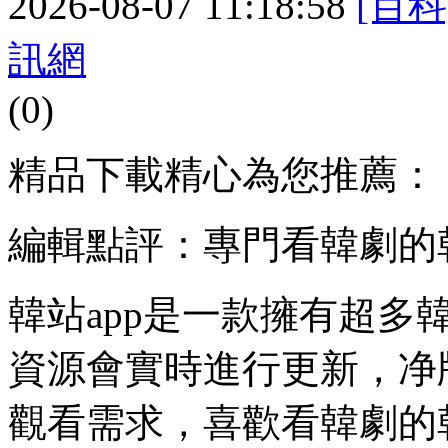
2026-08-07 11:18:58
[百科
訊網
(0)
精品下載精心為您推薦：
編輯點評：專門看韓劇的
韓站app是一款擁有超
資源會實時進行更新，净
觀看需求，喜歡看韓劇的