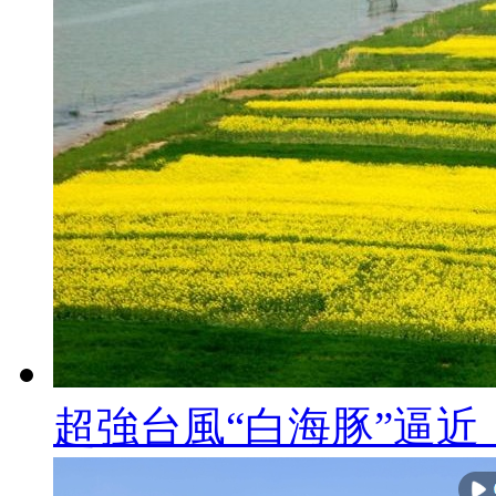
超強台風“白海豚”逼近