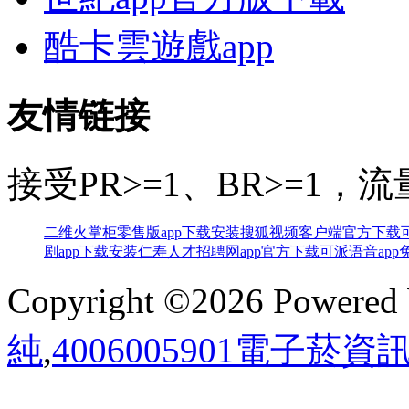
酷卡雲遊戲app
友情链接
接受PR>=1、BR>=1
二维火掌柜零售版app下载安装
搜狐视频客户端官方下载
剧app下载安装
仁寿人才招聘网app官方下载
可派语音ap
Copyright ©2026 Powered
純
,
4006005901電子菸資