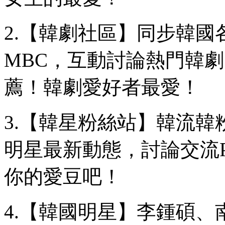
2.【韓劇社區】同步韓國各
MBC，互動討論熱門韓
薦！韓劇愛好者最愛！
3.【韓星粉絲站】韓流
明星最新動態，討論交流
你的愛豆吧！
4.【韓國明星】李鍾碩