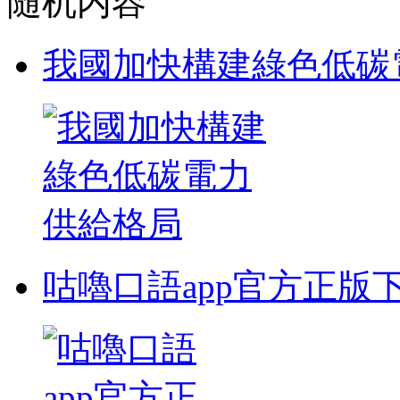
随机内容
我國加快構建綠色低碳
咕嚕口語app官方正版