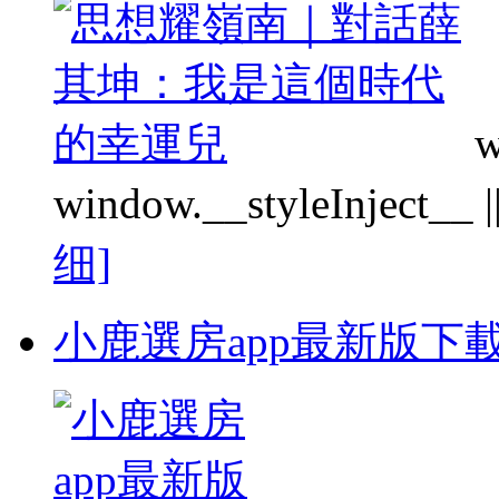
w
window.__styleInject__ || f
细]
小鹿選房app最新版下