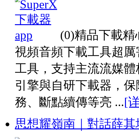
(0)精品下載
視頻音頻下載工具超厲害
工具，支持主流流媒體
引擎與自研下載器，保
務、斷點續傳等亮 ...
[
思想耀嶺南｜對話薛其