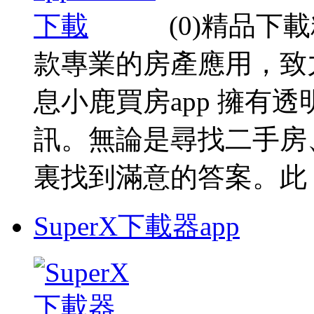
(0)精品
款專業的房產應用，致
息小鹿買房app 擁有
訊。無論是尋找二手房
裏找到滿意的答案。此 ..
SuperX下載器app