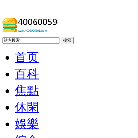
搜索
首页
百科
焦點
休閑
娛樂