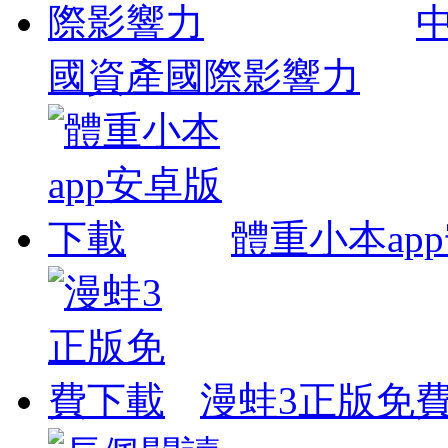
國資產國際影響力
體重小本ap
漫蛙3正版免