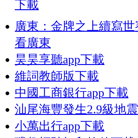
廣東：金牌之上續寫世
看廣東
昊昊享聽app下載
維詞教師版下載
中國工商銀行app下載
汕尾海豐發生2.9級地
小萬出行app下載