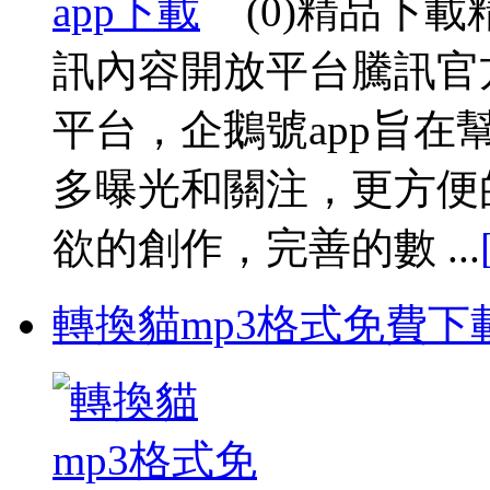
(0)精品下
訊內容開放平台騰訊官
平台，企鵝號app旨
多曝光和關注，更方便
欲的創作，完善的數 ...
轉換貓mp3格式免費下