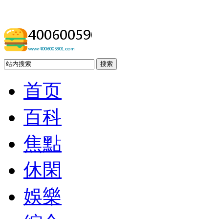
搜索
首页
百科
焦點
休閑
娛樂