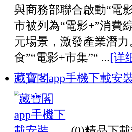
與商務部聯合啟動“電影
市被列為“電影+”消費
元場景，激發產業潛力。
食”“電影+市集”“ ...
[详
藏寶閣app手機下載安
(0)精品