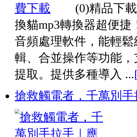
(0)精品
換貓mp3轉換器超便捷
音頻處理軟件，能輕鬆
輯、合並操作等功能，
提取。提供多種導入 ...
搶救觸電者，千萬別手