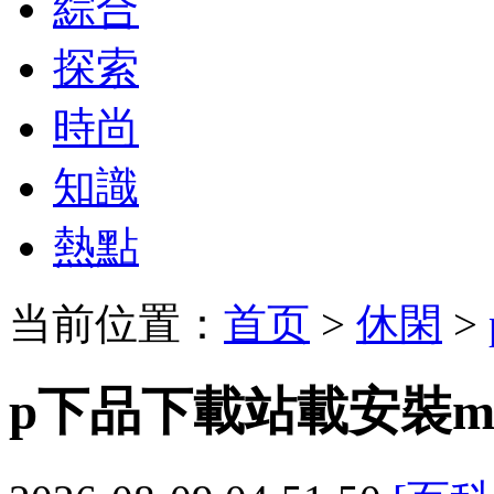
綜合
探索
時尚
知識
熱點
当前位置：
首页
>
休閑
>
p下品下載站載安裝