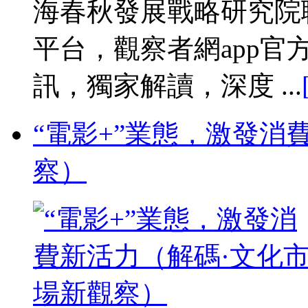
海春秋發展戰略研究院
平台，觀察者網app
訊，獨家解讀，深度 ...
“電影+”業態，激發消
察）