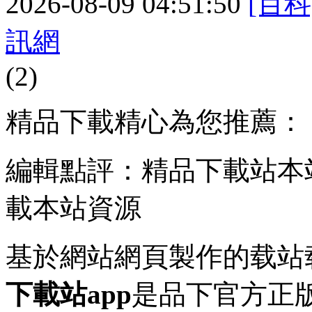
2026-08-09 04:51:50
[百科
訊網
(2)
精品下載精心為您推薦：
編輯點評：精品下載站本
載本站資源
基於網站網頁製作的载站
下載站app
是品下
官方正