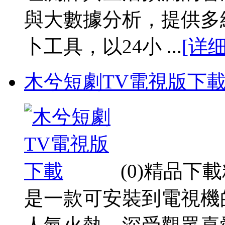
與大數據分析，提供多
卜工具，以24小 ...
[详细
木兮短劇TV電視版下
(0)精品
是一款可安裝到電視機