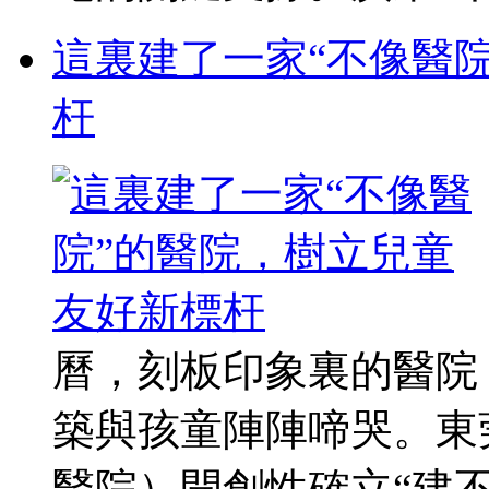
這裏建了一家“不像醫
杆
曆，刻板印象裏的醫院
築與孩童陣陣啼哭。東
醫院）開創性確立“建