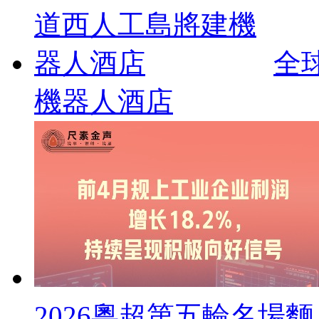
全
機器人酒店
2026粵超第五輪名場麵