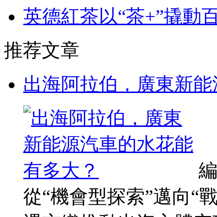
英德紅茶以“茶+”撬動
推荐文章
出海阿拉伯，廣東新能
從“機會型探索”邁向“