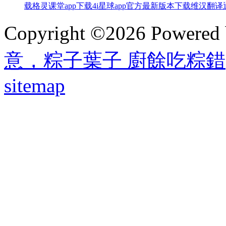
载
格灵课堂app下载
4i星球app官方最新版本下载
维汉翻译
Copyright ©2026 Powered
意，粽子葉子 廚餘吃粽錯
sitemap