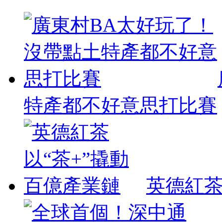
特產都不好意思打比賽
英德紅茶