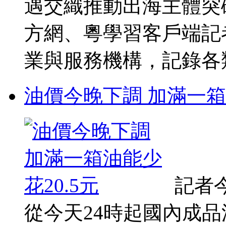
遇交織推動出海主體突
方網、粵學習客戶端記
業與服務機構，記錄各類鮮
油價今晚下調 加滿一箱油
記者
從今天24時起國內成