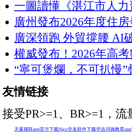
一圖讀懂《湛江市人力
廣州發布2026年度住
廣深領跑 外貿撐腰 AI
權威發布！2026年高
“寧可煲爛，不可扒慢”
友情链接
接受PR>=1、BR>=1
天翼视联app官方下载
Nico交友软件下载
堂吉诃德教育ap