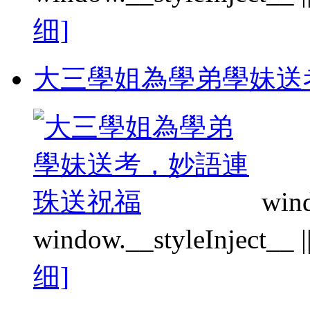
细]
大三學姐為學弟學妹送
wind
window.__styleInject__ || f
细]