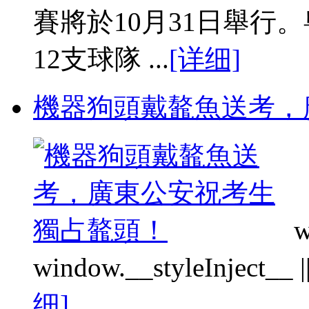
賽將於10月31日舉行
12支球隊 ...
[详细]
機器狗頭戴鼇魚送考，
w
window.__styleInject__ || f
细]