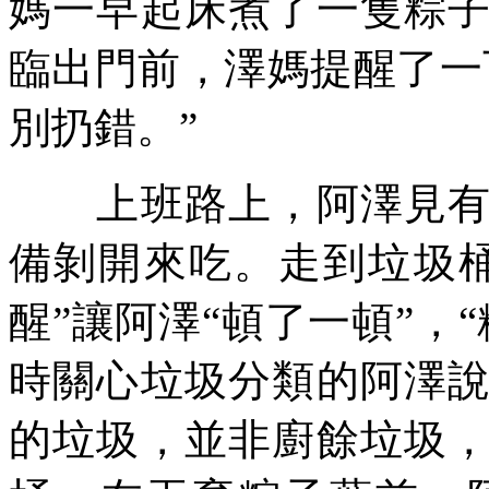
媽一早起床煮了一隻粽
臨出門前，澤媽提醒了一
別扔錯。”
上班路上，阿澤見有時
備剝開來吃。走到垃圾
醒”讓阿澤“頓了一頓”，
時關心垃圾分類的阿澤
的垃圾，並非廚餘垃圾