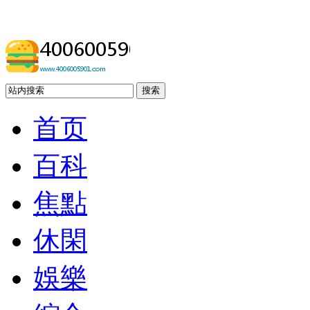
搜索
首页
百科
焦點
休閑
娛樂