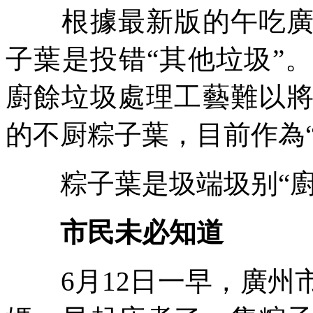
根據最新版的午吃廣州
子葉是投错“其他垃圾”
廚餘垃圾處理工藝難以
的不厨粽子葉，目前作為
粽子葉是圾端圾别“廚餘
市民未必知道
6月12日一早，廣州