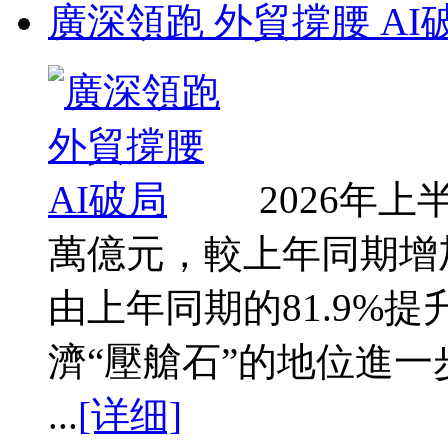
廣深領跑 外貿撐腰 AI
2026年上
萬億元，較上年同期增加
由上年同期的81.9%提
濟“壓艙石”的地位進
...
[详细]