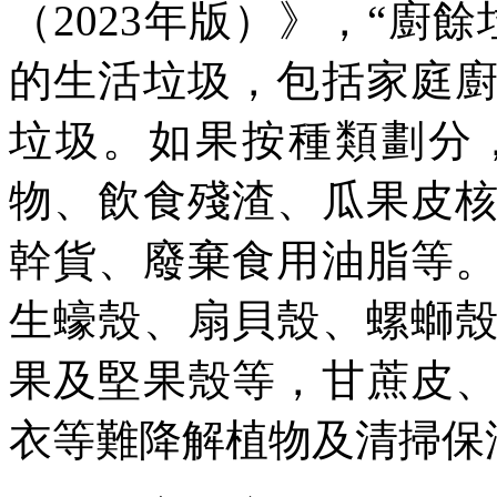
（2023年版）》，“廚
的生活垃圾，包括家庭
垃圾。如果按種類劃分
物、飲食殘渣、瓜果皮
幹貨、廢棄食用油脂等
生蠔殼、扇貝殼、螺螄
果及堅果殼等，甘蔗皮
衣等難降解植物及清掃保