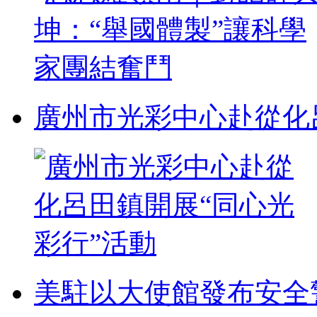
廣州市光彩中心赴從化
美駐以大使館發布安全