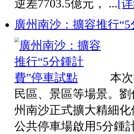
逆差7703.5億元， ...
[详
廣州南沙：擴容推行“5
本次
民區、景區等場景。劉偉
州南沙正式擴大精細化
公共停車場啟用5分鍾