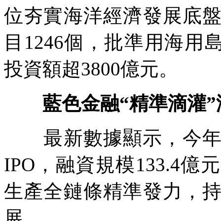
位夯實海洋經濟發展底
目1246個，批準用海用
投資額超3800億元。
藍色金融“精準滴灌
最新數據顯示，今年上
IPO，融資規模133.
生產全鏈條精準發力，
展。