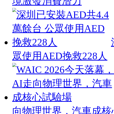
境激發消費潛力
眾使用AED挽救228人
向物理世界，汽車成核