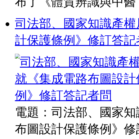
布了《體質辨識與中醫 ..
司法部、國家知識產權
計保護條例》修訂答記
電題：司法部、國家知
布圖設計保護條例》修訂