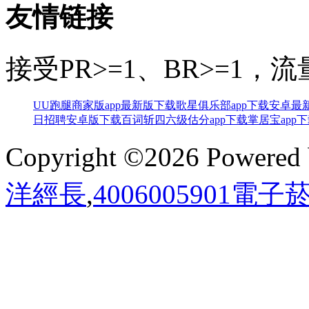
友情链接
接受PR>=1、BR>=1
UU跑腿商家版app最新版下载
歌星俱乐部app下载安卓最
日招聘安卓版下载
百词斩四六级估分app下载
掌居宝app
Copyright ©2026 Powered
洋經長
,
4006005901電