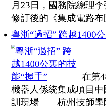
月23日，國務院總理李
修訂後的《集成電路布圖設
粵浙“過招” 跨越1400
在第
機器人係統集成項目中
訓現場——杭州技師學