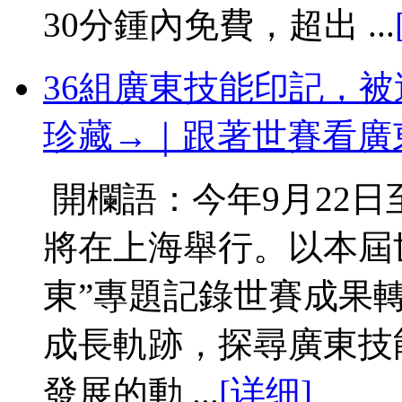
30分鍾內免費，超出 ...
36組廣東技能印記，
珍藏→｜跟著世賽看廣
開欄語：今年9月22日
將在上海舉行。以本屆
東”專題記錄世賽成果
成長軌跡，探尋廣東技
發展的動 ...
[详细]