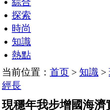
綜合
探索
時尚
知識
熱點
当前位置：
首页
>
知識
>
經長
現穩年我步增國海濟