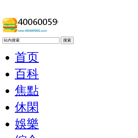
搜索
首页
百科
焦點
休閑
娛樂