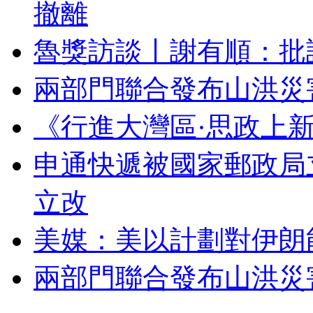
撤離
魯獎訪談丨謝有順：批
兩部門聯合發布山洪災
《行進大灣區·思政上
申通快遞被國家郵政局
立改
美媒：美以計劃對伊朗
兩部門聯合發布山洪災