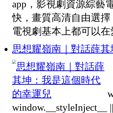
app，影視劇資源綜
快，畫質高清自由選擇
電視劇基本上都可以在愛 
思想耀嶺南｜對話薛其
w
window.__styleInject__ || f