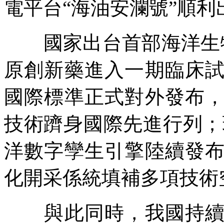
電平台“海油安瀾號”順利
國家出台首部海洋生物
原創新藥進入一期臨床
國際標準正式對外發布
技術躋身國際先進行列；
洋數字孿生引擎陸續發
化開采係統填補多項技術
與此同時，我國持續加