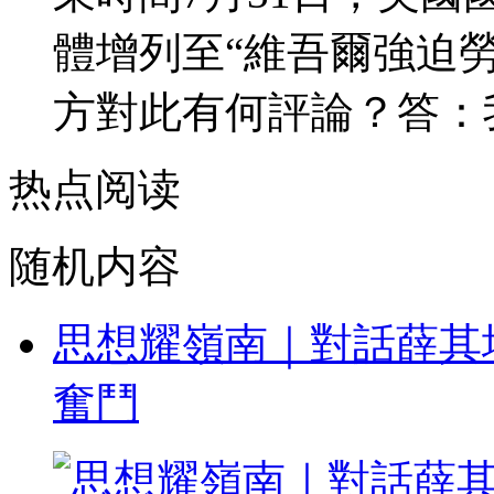
體增列至“維吾爾強迫
方對此有何評論？答：我們
热点阅读
随机内容
思想耀嶺南｜對話薛其
奮鬥